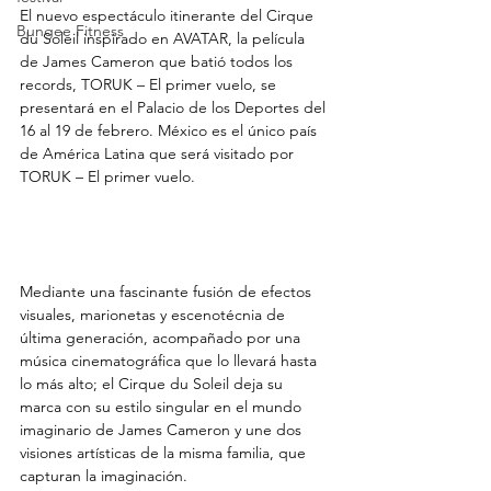
El nuevo espectáculo itinerante del Cirque 
Bungee Fitness
du Soleil inspirado en AVATAR, la película 
de James Cameron que batió todos los 
records, TORUK – El primer vuelo, se 
presentará en el Palacio de los Deportes del 
16 al 19 de febrero. México es el único país 
de América Latina que será visitado por 
TORUK – El primer vuelo. 
Mediante una fascinante fusión de efectos 
visuales, marionetas y escenotécnia de 
última generación, acompañado por una 
música cinematográfica que lo llevará hasta 
lo más alto; el Cirque du Soleil deja su 
marca con su estilo singular en el mundo 
imaginario de James Cameron y une dos 
visiones artísticas de la misma familia, que 
capturan la imaginación.