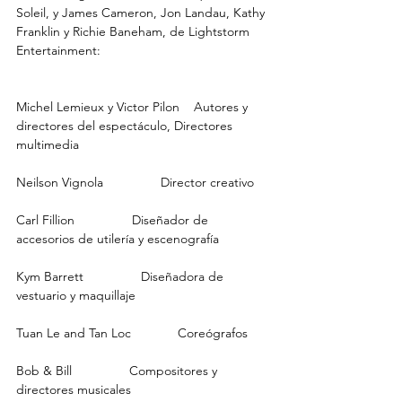
Soleil, y James Cameron, Jon Landau, Kathy 
Franklin y Richie Baneham, de Lightstorm 
Entertainment: 
Michel Lemieux y Victor Pilon    Autores y 
directores del espectáculo, Directores 
multimedia
Neilson Vignola                Director creativo
Carl Fillion                Diseñador de 
accesorios de utilería y escenografía
Kym Barrett                Diseñadora de 
vestuario y maquillaje
Tuan Le and Tan Loc             Coreógrafos
Bob & Bill                Compositores y 
directores musicales