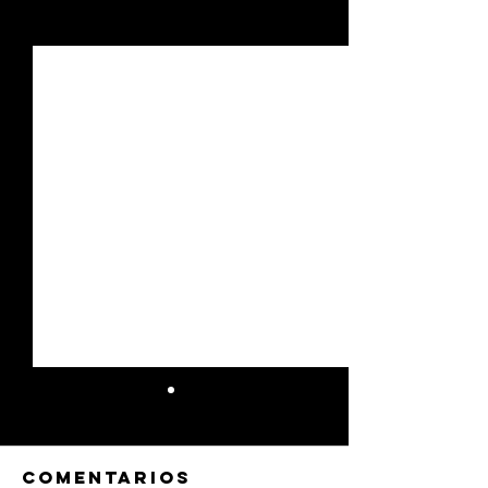
Ver todo
Entradas recientes
Comentarios