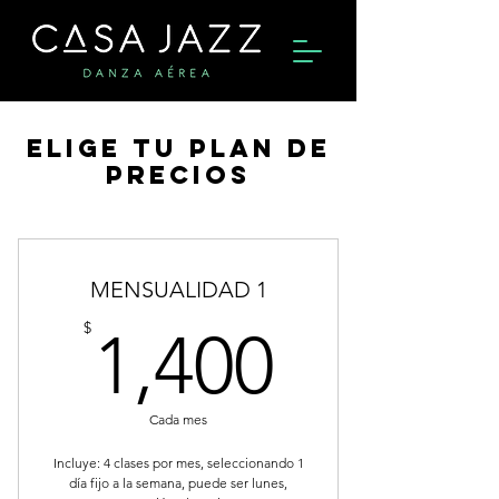
Elige tu plan de
precios
MENSUALIDAD 1
1,400$
$
1,400
Cada mes
Incluye: 4 clases por mes, seleccionando 1
día fijo a la semana, puede ser lunes,