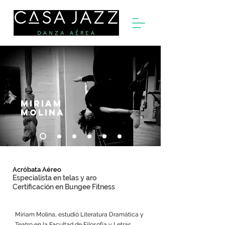
Miriam
molina
Acróbata Aéreo
Especialista en telas y aro
Certificación en Bungee Fitness
Míriam Molina, estudió Literatura Dramática y
Teatro en la Facultad de Filosofía y Letras