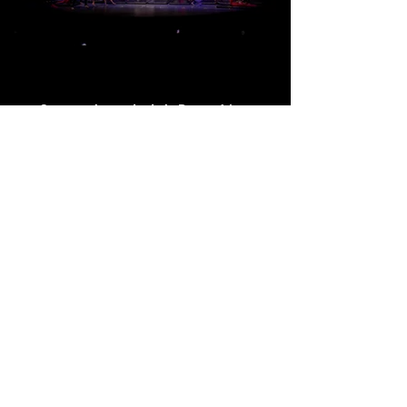
Conoce el mundo de la Danza Aérea
No te pierdas ninguna actualización
Suscríbete ahora
Preguntas Frecuentes
Noticias
Contacto