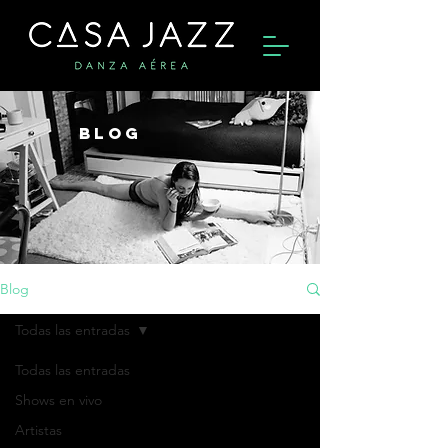
BLOG
Blog
Todas las entradas
Todas las entradas
Shows en vivo
Artistas